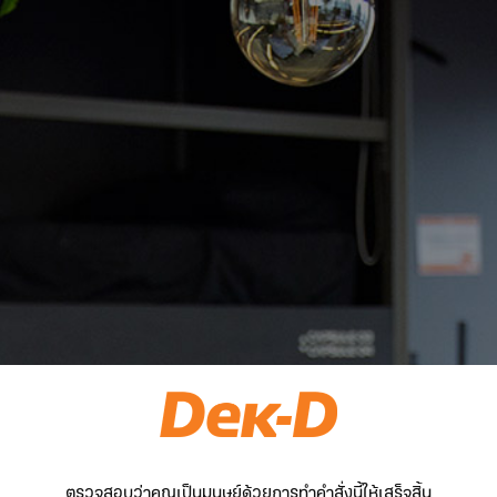
ตรวจสอบว่าคุณเป็นมนุษย์ด้วยการทำคำสั่งนี้ให้เสร็จสิ้น