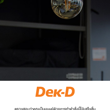
ตรวจสอบว่าคุณเป็นมนุษย์ด้วยการทำคำสั่งนี้ให้เสร็จสิ้น