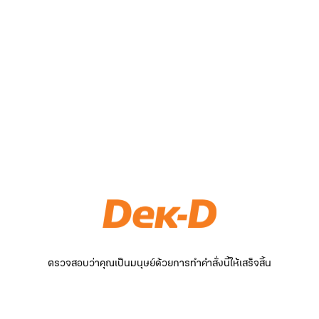
ตรวจสอบว่าคุณเป็นมนุษย์ด้วยการทำคำสั่งนี้ให้เสร็จสิ้น