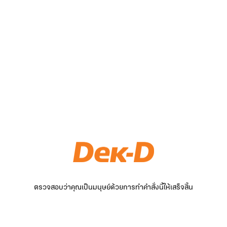
ตรวจสอบว่าคุณเป็นมนุษย์ด้วยการทำคำสั่งนี้ให้เสร็จสิ้น