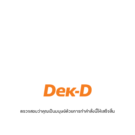
ตรวจสอบว่าคุณเป็นมนุษย์ด้วยการทำคำสั่งนี้ให้เสร็จสิ้น