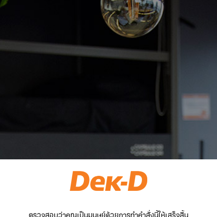
ตรวจสอบว่าคุณเป็นมนุษย์ด้วยการทำคำสั่งนี้ให้เสร็จสิ้น