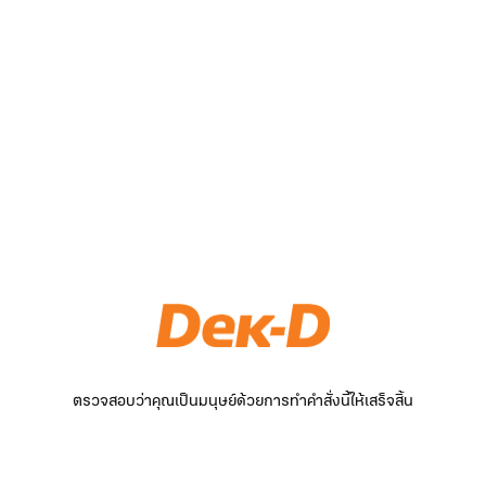
ตรวจสอบว่าคุณเป็นมนุษย์ด้วยการทำคำสั่งนี้ให้เสร็จสิ้น