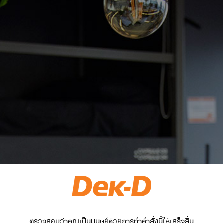
ตรวจสอบว่าคุณเป็นมนุษย์ด้วยการทำคำสั่งนี้ให้เสร็จสิ้น