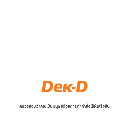
ตรวจสอบว่าคุณเป็นมนุษย์ด้วยการทำคำสั่งนี้ให้เสร็จสิ้น