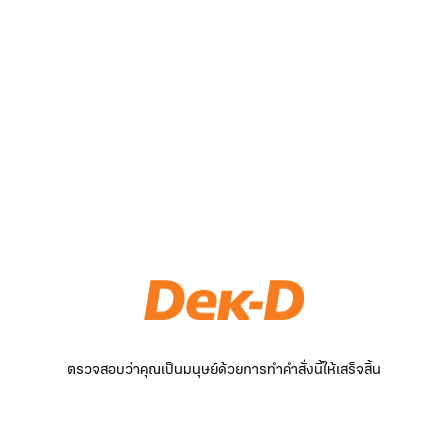
ตรวจสอบว่าคุณเป็นมนุษย์ด้วยการทำคำสั่งนี้ให้เสร็จสิ้น