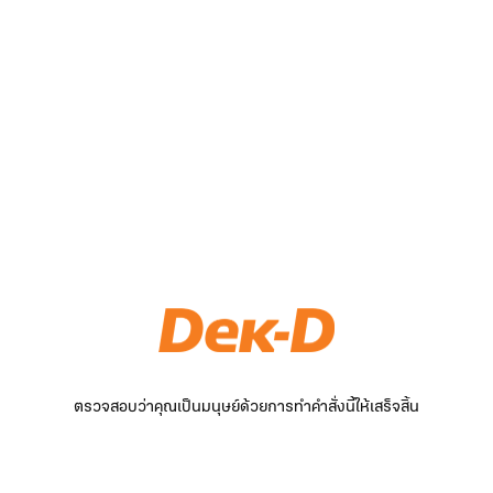
ตรวจสอบว่าคุณเป็นมนุษย์ด้วยการทำคำสั่งนี้ให้เสร็จสิ้น