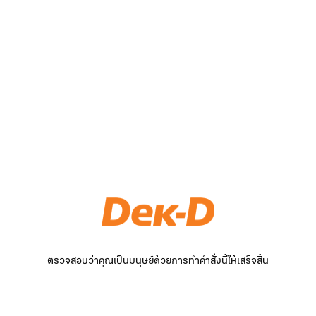
ตรวจสอบว่าคุณเป็นมนุษย์ด้วยการทำคำสั่งนี้ให้เสร็จสิ้น