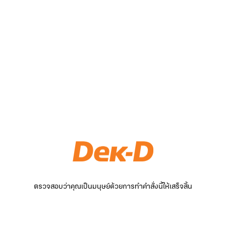
ตรวจสอบว่าคุณเป็นมนุษย์ด้วยการทำคำสั่งนี้ให้เสร็จสิ้น