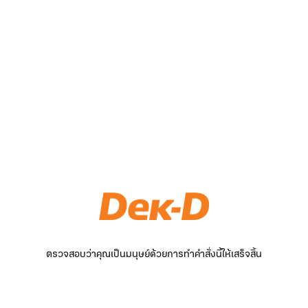
ตรวจสอบว่าคุณเป็นมนุษย์ด้วยการทำคำสั่งนี้ให้เสร็จสิ้น