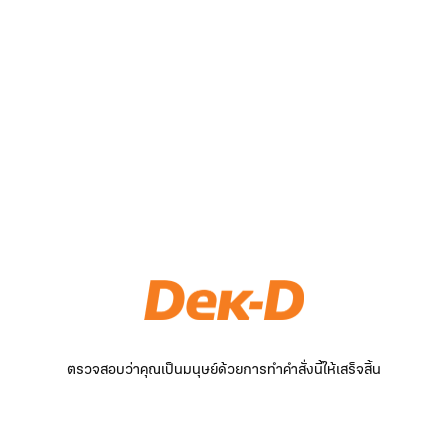
ตรวจสอบว่าคุณเป็นมนุษย์ด้วยการทำคำสั่งนี้ให้เสร็จสิ้น