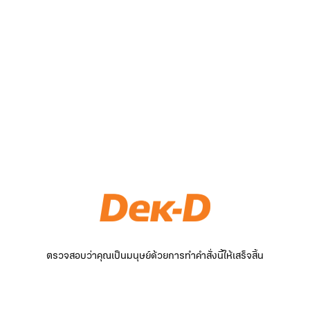
ตรวจสอบว่าคุณเป็นมนุษย์ด้วยการทำคำสั่งนี้ให้เสร็จสิ้น