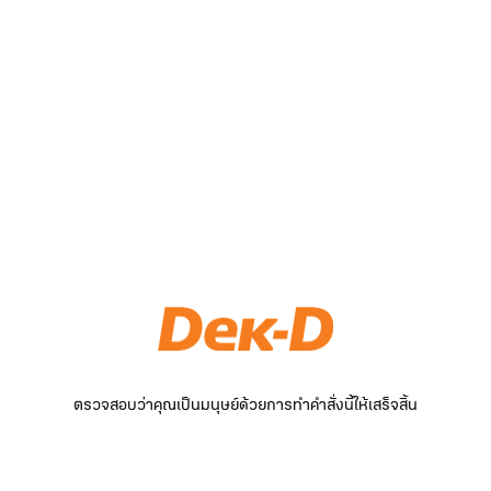
ตรวจสอบว่าคุณเป็นมนุษย์ด้วยการทำคำสั่งนี้ให้เสร็จสิ้น