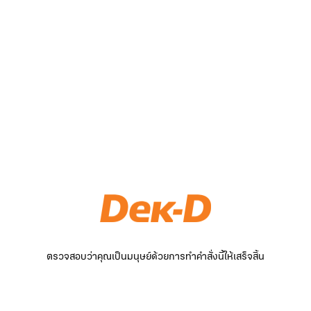
ตรวจสอบว่าคุณเป็นมนุษย์ด้วยการทำคำสั่งนี้ให้เสร็จสิ้น