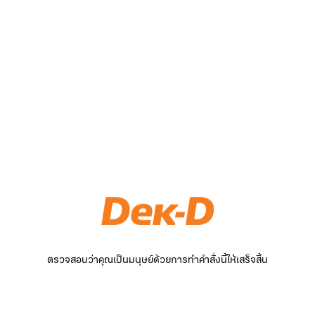
ตรวจสอบว่าคุณเป็นมนุษย์ด้วยการทำคำสั่งนี้ให้เสร็จสิ้น