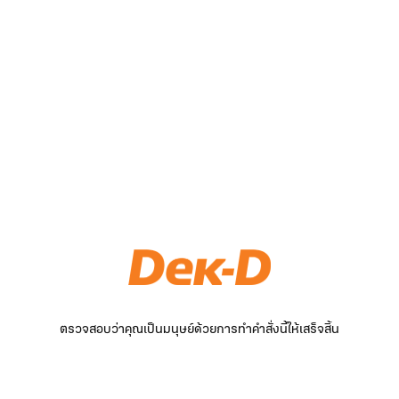
ตรวจสอบว่าคุณเป็นมนุษย์ด้วยการทำคำสั่งนี้ให้เสร็จสิ้น