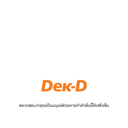
ตรวจสอบว่าคุณเป็นมนุษย์ด้วยการทำคำสั่งนี้ให้เสร็จสิ้น