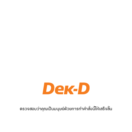
ตรวจสอบว่าคุณเป็นมนุษย์ด้วยการทำคำสั่งนี้ให้เสร็จสิ้น