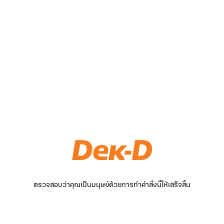
ตรวจสอบว่าคุณเป็นมนุษย์ด้วยการทำคำสั่งนี้ให้เสร็จสิ้น