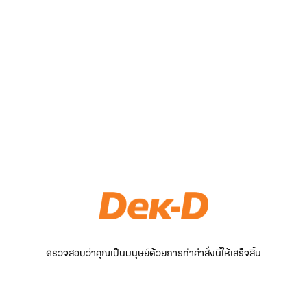
ตรวจสอบว่าคุณเป็นมนุษย์ด้วยการทำคำสั่งนี้ให้เสร็จสิ้น