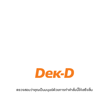
ตรวจสอบว่าคุณเป็นมนุษย์ด้วยการทำคำสั่งนี้ให้เสร็จสิ้น