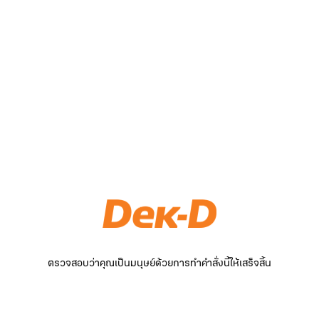
ตรวจสอบว่าคุณเป็นมนุษย์ด้วยการทำคำสั่งนี้ให้เสร็จสิ้น