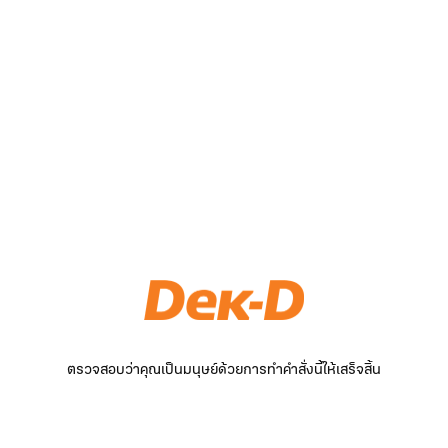
ตรวจสอบว่าคุณเป็นมนุษย์ด้วยการทำคำสั่งนี้ให้เสร็จสิ้น