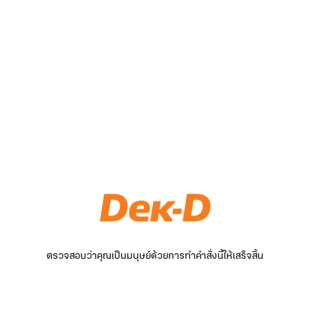
ตรวจสอบว่าคุณเป็นมนุษย์ด้วยการทำคำสั่งนี้ให้เสร็จสิ้น