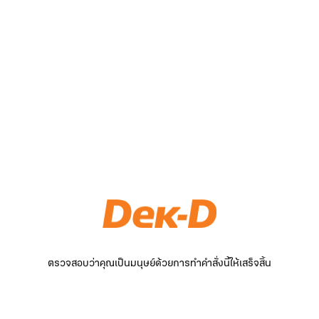
ตรวจสอบว่าคุณเป็นมนุษย์ด้วยการทำคำสั่งนี้ให้เสร็จสิ้น