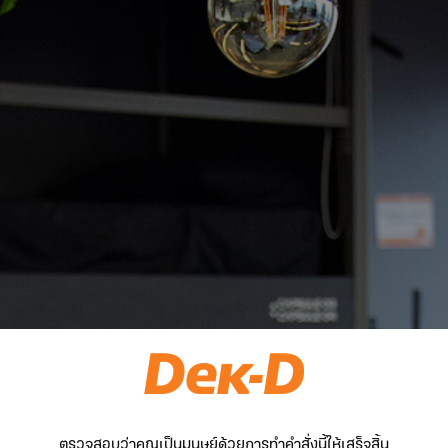
ตรวจสอบว่าคุณเป็นมนุษย์ด้วยการทำคำสั่งนี้ให้เสร็จสิ้น