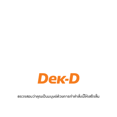
ตรวจสอบว่าคุณเป็นมนุษย์ด้วยการทำคำสั่งนี้ให้เสร็จสิ้น