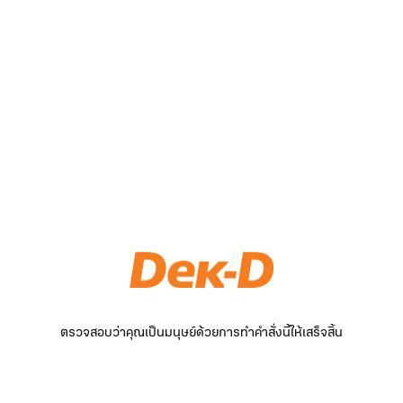
ตรวจสอบว่าคุณเป็นมนุษย์ด้วยการทำคำสั่งนี้ให้เสร็จสิ้น