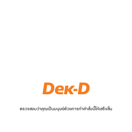
ตรวจสอบว่าคุณเป็นมนุษย์ด้วยการทำคำสั่งนี้ให้เสร็จสิ้น