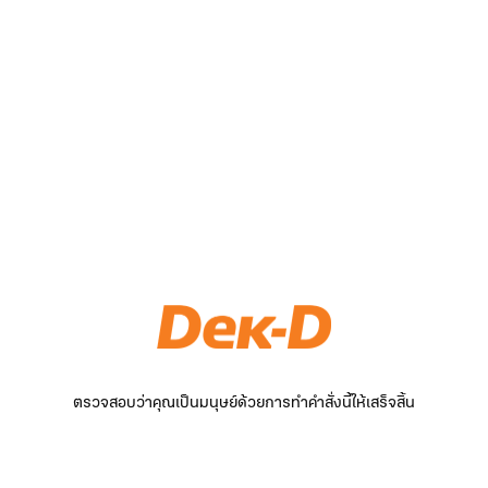
ตรวจสอบว่าคุณเป็นมนุษย์ด้วยการทำคำสั่งนี้ให้เสร็จสิ้น