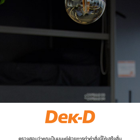
ตรวจสอบว่าคุณเป็นมนุษย์ด้วยการทำคำสั่งนี้ให้เสร็จสิ้น