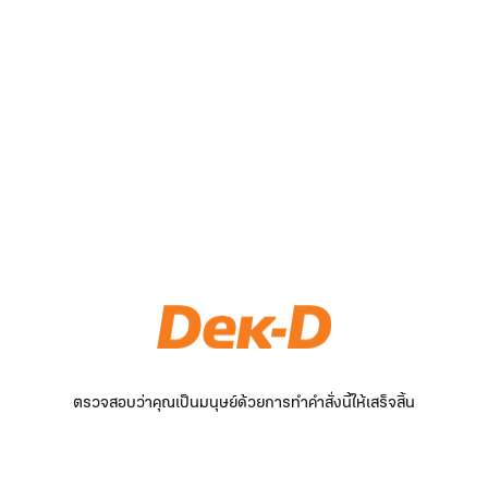
ตรวจสอบว่าคุณเป็นมนุษย์ด้วยการทำคำสั่งนี้ให้เสร็จสิ้น