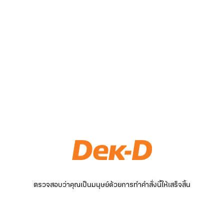
ตรวจสอบว่าคุณเป็นมนุษย์ด้วยการทำคำสั่งนี้ให้เสร็จสิ้น