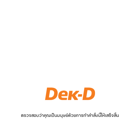
ตรวจสอบว่าคุณเป็นมนุษย์ด้วยการทำคำสั่งนี้ให้เสร็จสิ้น