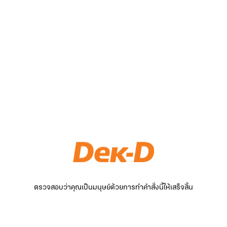
ตรวจสอบว่าคุณเป็นมนุษย์ด้วยการทำคำสั่งนี้ให้เสร็จสิ้น