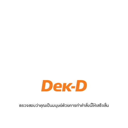
ตรวจสอบว่าคุณเป็นมนุษย์ด้วยการทำคำสั่งนี้ให้เสร็จสิ้น