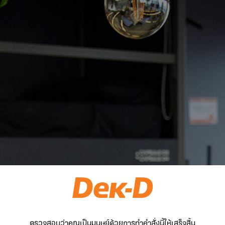
ตรวจสอบว่าคุณเป็นมนุษย์ด้วยการทำคำสั่งนี้ให้เสร็จสิ้น