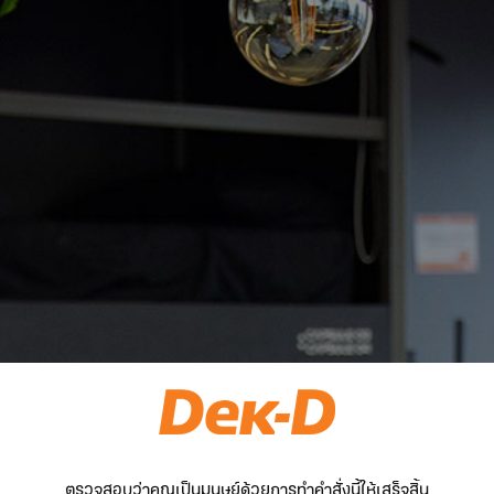
ตรวจสอบว่าคุณเป็นมนุษย์ด้วยการทำคำสั่งนี้ให้เสร็จสิ้น