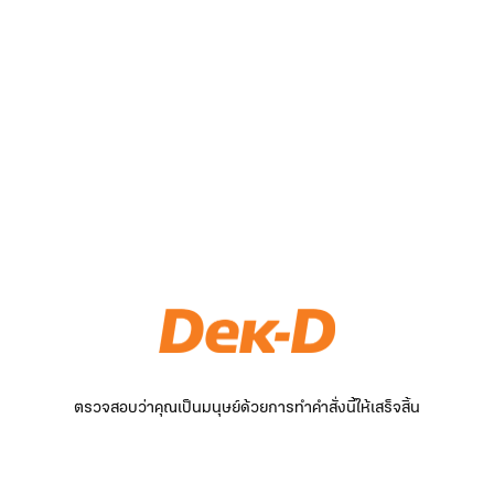
ตรวจสอบว่าคุณเป็นมนุษย์ด้วยการทำคำสั่งนี้ให้เสร็จสิ้น