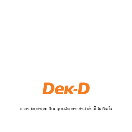
ตรวจสอบว่าคุณเป็นมนุษย์ด้วยการทำคำสั่งนี้ให้เสร็จสิ้น