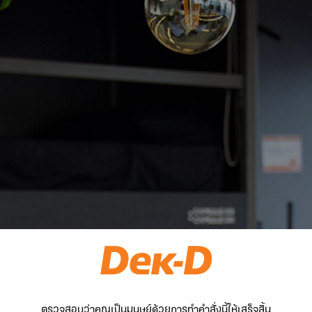
ตรวจสอบว่าคุณเป็นมนุษย์ด้วยการทำคำสั่งนี้ให้เสร็จสิ้น