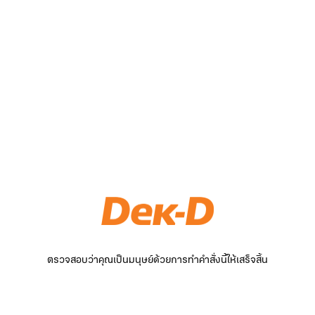
ตรวจสอบว่าคุณเป็นมนุษย์ด้วยการทำคำสั่งนี้ให้เสร็จสิ้น