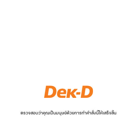
ตรวจสอบว่าคุณเป็นมนุษย์ด้วยการทำคำสั่งนี้ให้เสร็จสิ้น