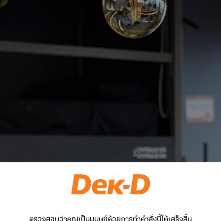
ตรวจสอบว่าคุณเป็นมนุษย์ด้วยการทำคำสั่งนี้ให้เสร็จสิ้น