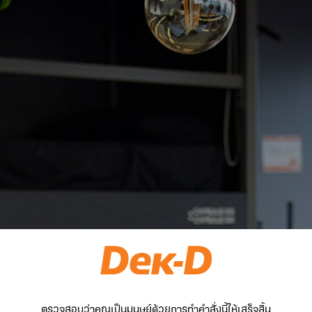
ตรวจสอบว่าคุณเป็นมนุษย์ด้วยการทำคำสั่งนี้ให้เสร็จสิ้น