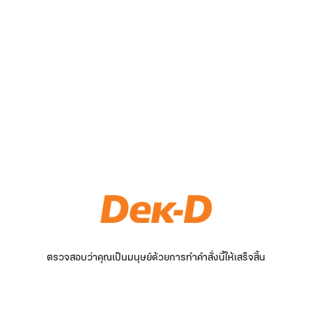
ตรวจสอบว่าคุณเป็นมนุษย์ด้วยการทำคำสั่งนี้ให้เสร็จสิ้น